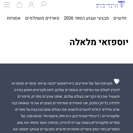
חדשים
מבצעי שבוע הספר 2026
מארזים משתלמים
אמנויות
ספ
יוספזאי מלאלה
משימת העל של אינדיבוק היא לאפשר לכמה שיותר סופרים וסופרות
להפיץ לעולם את הסיפורים והמסרים שלהם, לתת לקוראים חופש בחירה
והעשיר את כוח הקריאה בעולם שלהם. אנחנו אוהבים ספרים, סיפורים
ולמידה, בדיוק כמוכם, אנו מאמינים שסיפורים מעצבים את מי שאנחנו כבני
אדם ומילים יכולות להעצים ולשנות את העולם שסביבנו.קצת על ספרים
אלקטרוניים / דיגיטלייםאינדיבוק היא חלק אינטגראלי מהמהפכה של
ספרים אלקטרוניים בשפה עברית להורדה, מהפכה אשר פתחה את שוק
הספרים בפני המון סופרים וסופרות חדשים ומוכשרים ובעיקר חשפה את