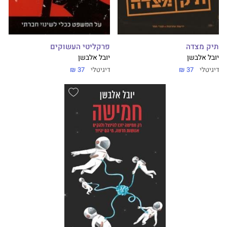
תיק מצדה
פרקליטי העשוקים
יובל אלבשן
יובל אלבשן
דיגיטלי
37 ₪
דיגיטלי
37 ₪