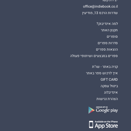
office@indiebook.co.il
שדרות הרכס 13, מודיעין
למה אינדיבוק?
תקנון האתר
סופרים
סדרות ספרים
הוצאות ספרים
ספרים במבצעים ושיתופי פעולה
קניה באתר - שו"ת
איך לרכוש ספר באתר
GIFT CARD
ביטול עסקה
אינדיבלוג
הצהרת נגישות