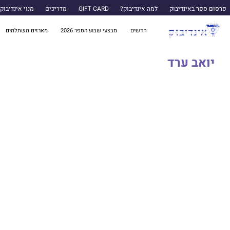
פרסום ספר באינדיבוק
למה אינדיבוק?
GIFT CARD
מדריכים
מנוי אינדיבוק
חדשים
מבצעי שבוע הספר 2026
מארזים משתלמים
יואב ערד