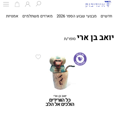
חדשים
מבצעי שבוע הספר 2026
מארזים משתלמים
אמנויות
ספ
יואב בן ארי
סופר/ת