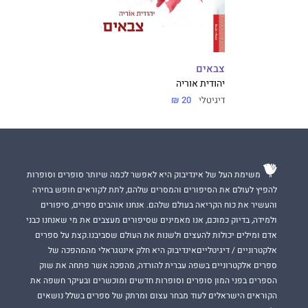
צבאים
יהודית אוריה
דיגיטלי
20 ₪
משימת העל של אינדיבוק היא לאפשר לכמה שיותר סופרים וסופרות
להפיץ לעולם את הסיפורים והמסרים שלהם, לתת לקוראים חופש בחירה
והעשיר את כוח הקריאה בעולם שלהם. אנחנו אוהבים ספרים, סיפורים
ולמידה, בדיוק כמוכם, אנו מאמינים שסיפורים מעצבים את מי שאנחנו כבני
אדם ומילים יכולות להעצים ולשנות את העולם שסביבנו.קצת על ספרים
אלקטרוניים / דיגיטלייםאינדיבוק היא חלק אינטגראלי מהמהפכה של
ספרים אלקטרוניים בשפה עברית להורדה, מהפכה אשר פתחה את שוק
הספרים בפני המון סופרים וסופרות חדשים ומוכשרים ובעיקר חשפה את
הקוראים הישראלים לעוד מבחר עצום ומרתק של ספרים בשלל נושאים