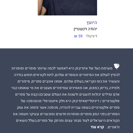
היועץ
יהודה וינשטיין
דיגיטלי
59 ₪
משימת העל של אינדיבוק היא לאפשר לכמה שיותר סופרים וסופרות
להפיץ לעולם את הסיפורים והמסרים שלהם, לתת לקוראים חופש בחירה
והעשיר את כוח הקריאה בעולם שלהם. אנחנו אוהבים ספרים, סיפורים
ולמידה, בדיוק כמוכם, אנו מאמינים שסיפורים מעצבים את מי שאנחנו כבני
אדם ומילים יכולות להעצים ולשנות את העולם שסביבנו.קצת על ספרים
אלקטרוניים / דיגיטלייםאינדיבוק היא חלק אינטגראלי מהמהפכה של
ספרים אלקטרוניים בשפה עברית להורדה, מהפכה אשר פתחה את שוק
הספרים בפני המון סופרים וסופרות חדשים ומוכשרים ובעיקר חשפה את
הקוראים הישראלים לעוד מבחר עצום ומרתק של ספרים בשלל נושאים
קרא עוד
וז'אנרים.