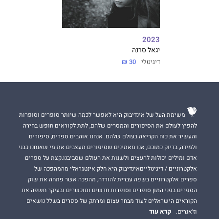
2023
יגאל סרנה
דיגיטלי
30 ₪
משימת העל של אינדיבוק היא לאפשר לכמה שיותר סופרים וסופרות
להפיץ לעולם את הסיפורים והמסרים שלהם, לתת לקוראים חופש בחירה
והעשיר את כוח הקריאה בעולם שלהם. אנחנו אוהבים ספרים, סיפורים
ולמידה, בדיוק כמוכם, אנו מאמינים שסיפורים מעצבים את מי שאנחנו כבני
אדם ומילים יכולות להעצים ולשנות את העולם שסביבנו.קצת על ספרים
אלקטרוניים / דיגיטלייםאינדיבוק היא חלק אינטגראלי מהמהפכה של
ספרים אלקטרוניים בשפה עברית להורדה, מהפכה אשר פתחה את שוק
הספרים בפני המון סופרים וסופרות חדשים ומוכשרים ובעיקר חשפה את
הקוראים הישראלים לעוד מבחר עצום ומרתק של ספרים בשלל נושאים
קרא עוד
וז'אנרים.