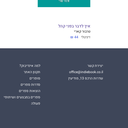
איך לדבר בפני קהל
טרבור קארי
דיגיטלי
44 ₪
יצירת קשר
למה אינדיבוק?
office@indiebook.co.il
תקנון האתר
שדרות הרכס 13, מודיעין
סופרים
סדרות ספרים
הוצאות ספרים
ספרים במבצעים ושיתופי
פעולה