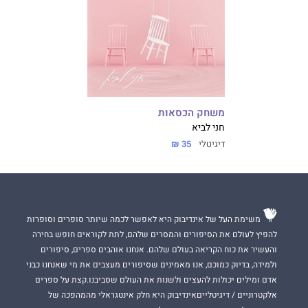
משחק הכסאות
חני לביא
דיגיטלי
35 ₪
משימת העל של אינדיבוק היא לאפשר לכמה שיותר סופרים וסופרות
להפיץ לעולם את הסיפורים והמסרים שלהם, לתת לקוראים חופש בחירה
והעשיר את כוח הקריאה בעולם שלהם. אנחנו אוהבים ספרים, סיפורים
ולמידה, בדיוק כמוכם, אנו מאמינים שסיפורים מעצבים את מי שאנחנו כבני
אדם ומילים יכולות להעצים ולשנות את העולם שסביבנו.קצת על ספרים
אלקטרוניים / דיגיטלייםאינדיבוק היא חלק אינטגראלי מהמהפכה של