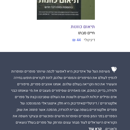
תיאום כוונות
חיים סבתו
דיגיטלי
44 ₪
משימת העל של אינדיבוק היא לאפשר לכמה שיותר סופרים וסופרות
להפיץ לעולם את הסיפורים והמסרים שלהם, לתת לקוראים חופש בחירה
והעשיר את כוח הקריאה בעולם שלהם. אנחנו אוהבים ספרים, סיפורים
ולמידה, בדיוק כמוכם, אנו מאמינים שסיפורים מעצבים את מי שאנחנו כבני
אדם ומילים יכולות להעצים ולשנות את העולם שסביבנו.קצת על ספרים
אלקטרוניים / דיגיטלייםאינדיבוק היא חלק אינטגראלי מהמהפכה של
ספרים אלקטרוניים בשפה עברית להורדה, מהפכה אשר פתחה את שוק
הספרים בפני המון סופרים וסופרות חדשים ומוכשרים ובעיקר חשפה את
הקוראים הישראלים לעוד מבחר עצום ומרתק של ספרים בשלל נושאים
קרא עוד
וז'אנרים.