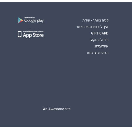
קניה באתר - שו"ת
איך לרכוש ספר באתר
GIFT CARD
ביטול עסקה
אינדיבלוג
הצהרת נגישות
An Awesome site