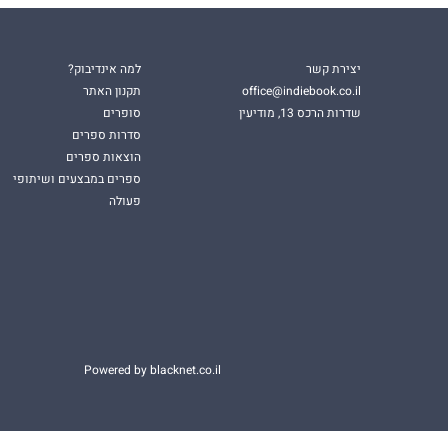
יצירת קשר
למה אינדיבוק?
office@indiebook.co.il
תקנון האתר
שדרות הרכס 13, מודיעין
סופרים
סדרות ספרים
הוצאות ספרים
ספרים במבצעים ושיתופי
פעולה
Powered by blacknet.co.il