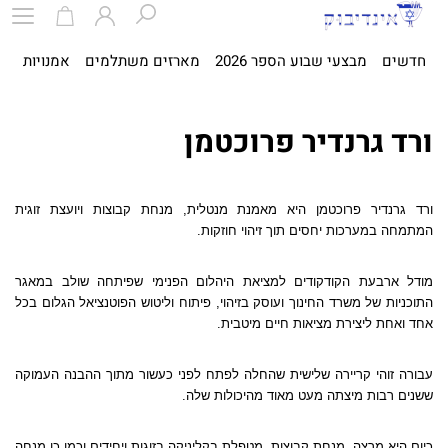
חדשים
מבצעי שבוע הספר 2026
מארזים משתלמים
אמנויות
ספ
ורד גרנדיר פרוכטמן
ורד גרנדיר פרוכטמן היא מאמנת מנטלית, מנחת קבוצות ויועצת זוגית
המתמחה במערכות יחסים תוך זיהוי חוזקות.
מודל ארבעת הקודקודים למציאת היהלום הפנימי שפיתחה שולב במאגר
התוכניות של משרד החינוך ועוסק בזיהוי, פיתוח וליטוש הפוטנציאל הגלום בכל
אחד ואחת ליצירת מציאות חיים מיטבית.
עבורה זוהי קריירה שלישית שהחלה לפתח לפני כעשור מתוך ההבנה העמוקה
ששנים רבות מיצתה מעט מאוד מהיכולות שלה.
כיום היא מרצה, מנחת קבוצות, מטפלת בקליניקה בזוגות ויחידים וכמו כן מנחה