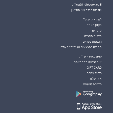
office@indiebook.co.il
שדרות הרכס 13, מודיעין
למה אינדיבוק?
תקנון האתר
סופרים
סדרות ספרים
הוצאות ספרים
ספרים במבצעים ושיתופי פעולה
קניה באתר - שו"ת
איך לרכוש ספר באתר
GIFT CARD
ביטול עסקה
אינדיבלוג
הצהרת נגישות