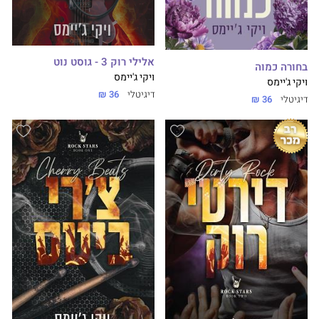
אלילי רוק 3 - גוסט נוט
בחורה כמוה
ויקי ג'יימס
ויקי ג'יימס
דיגיטלי
36 ₪
דיגיטלי
36 ₪