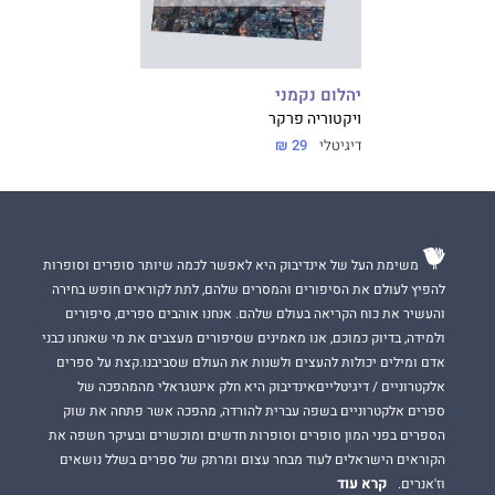
יהלום נקמני
ויקטוריה פרקר
דיגיטלי
29 ₪
משימת העל של אינדיבוק היא לאפשר לכמה שיותר סופרים וסופרות
להפיץ לעולם את הסיפורים והמסרים שלהם, לתת לקוראים חופש בחירה
והעשיר את כוח הקריאה בעולם שלהם. אנחנו אוהבים ספרים, סיפורים
ולמידה, בדיוק כמוכם, אנו מאמינים שסיפורים מעצבים את מי שאנחנו כבני
אדם ומילים יכולות להעצים ולשנות את העולם שסביבנו.קצת על ספרים
אלקטרוניים / דיגיטלייםאינדיבוק היא חלק אינטגראלי מהמהפכה של
ספרים אלקטרוניים בשפה עברית להורדה, מהפכה אשר פתחה את שוק
הספרים בפני המון סופרים וסופרות חדשים ומוכשרים ובעיקר חשפה את
הקוראים הישראלים לעוד מבחר עצום ומרתק של ספרים בשלל נושאים
קרא עוד
וז'אנרים.