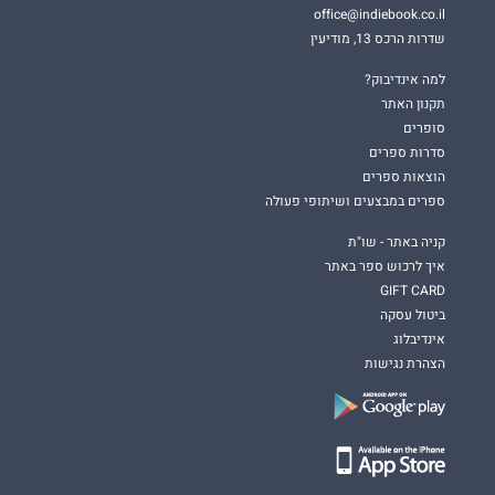
office@indiebook.co.il
שדרות הרכס 13, מודיעין
למה אינדיבוק?
תקנון האתר
סופרים
סדרות ספרים
הוצאות ספרים
ספרים במבצעים ושיתופי פעולה
קניה באתר - שו"ת
איך לרכוש ספר באתר
GIFT CARD
ביטול עסקה
אינדיבלוג
הצהרת נגישות