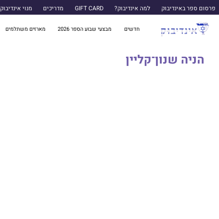
פרסום ספר באינדיבוק
למה אינדיבוק?
GIFT CARD
מדריכים
מנוי אינדיבוק
חדשים
מבצעי שבוע הספר 2026
מארזים משתלמים
הניה שנון־קליין