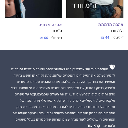
אהבה מדממת
אהבה פצועה
ה"מ וורד
ה"מ וורד
דיגיטלי
44 ₪
דיגיטלי
44 ₪
משימת העל של אינדיבוק היא לאפשר לכמה שיותר סופרים וסופרות
להפיץ לעולם את הסיפורים והמסרים שלהם, לתת לקוראים חופש בחירה
והעשיר את כוח הקריאה בעולם שלהם. אנחנו אוהבים ספרים, סיפורים
ולמידה, בדיוק כמוכם, אנו מאמינים שסיפורים מעצבים את מי שאנחנו כבני
אדם ומילים יכולות להעצים ולשנות את העולם שסביבנו.קצת על ספרים
אלקטרוניים / דיגיטלייםאינדיבוק היא חלק אינטגראלי מהמהפכה של
ספרים אלקטרוניים בשפה עברית להורדה, מהפכה אשר פתחה את שוק
הספרים בפני המון סופרים וסופרות חדשים ומוכשרים ובעיקר חשפה את
הקוראים הישראלים לעוד מבחר עצום ומרתק של ספרים בשלל נושאים
קרא עוד
וז'אנרים.