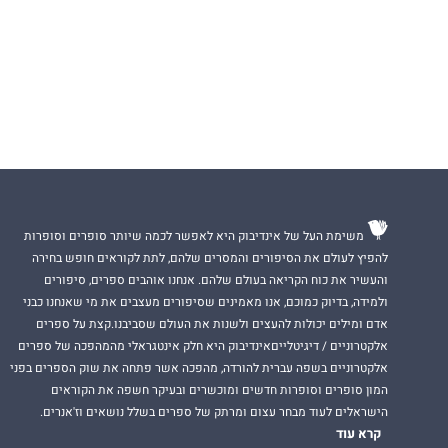
משימת העל של אינדיבוק היא לאפשר לכמה שיותר סופרים וסופרות
להפיץ לעולם את הסיפורים והמסרים שלהם, לתת לקוראים חופש בחירה
והעשיר את כוח הקריאה בעולם שלהם. אנחנו אוהבים ספרים, סיפורים
ולמידה, בדיוק כמוכם, אנו מאמינים שסיפורים מעצבים את מי שאנחנו כבני
אדם ומילים יכולות להעצים ולשנות את העולם שסביבנו.קצת על ספרים
אלקטרוניים / דיגיטלייםאינדיבוק היא חלק אינטגראלי מהמהפכה של ספרים
אלקטרוניים בשפה עברית להורדה, מהפכה אשר פתחה את שוק הספרים בפני
המון סופרים וסופרות חדשים ומוכשרים ובעיקר חשפה את הקוראים
הישראלים לעוד מבחר עצום ומרתק של ספרים בשלל נושאים וז'אנרים.
קרא עוד