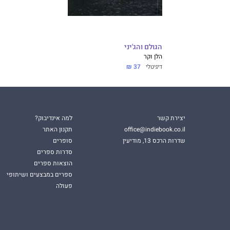
הגולם והג'יני
הלן וקר
דיגיטלי
37 ₪
יצירת קשר
למה אינדיבוק?
office@indiebook.co.il
תקנון האתר
שדרות הרכס 13, מודיעין
סופרים
סדרות ספרים
הוצאות ספרים
ספרים במבצעים ושיתופי
פעולה