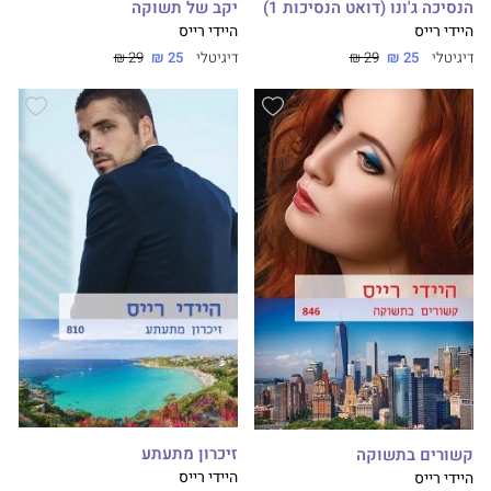
הנסיכה ג'ונו (דואט הנסיכות 1)
יקב של תשוקה
היידי רייס
היידי רייס
דיגיטלי
25 ₪
29 ₪
דיגיטלי
25 ₪
29 ₪
זיכרון מתעתע
קשורים בתשוקה
היידי רייס
היידי רייס