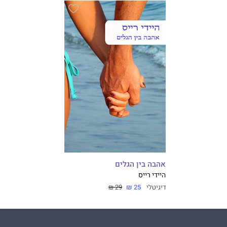
אהבה בין הגלים
היידי רייס
דיגיטלי
25 ₪
29 ₪