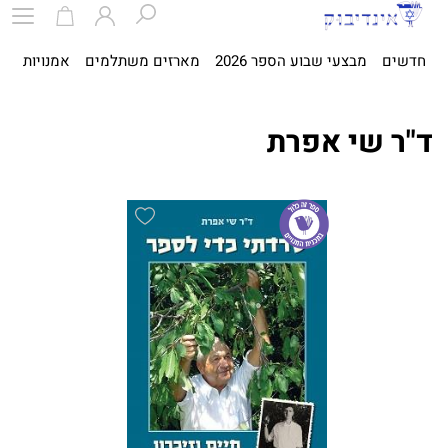
חדשים
מבצעי שבוע הספר 2026
מארזים משתלמים
אמנויות
ספ
ד"ר שי אפרת