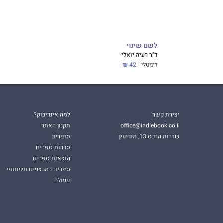
לשם שינוי
ד"ר רעיה יואלי
דיגיטלי
42 ₪
יצירת קשר
למה אינדיבוק?
office@indiebook.co.il
תקנון האתר
שדרות הרכס 13, מודיעין
סופרים
סדרות ספרים
הוצאות ספרים
ספרים במבצעים ושיתופי
פעולה