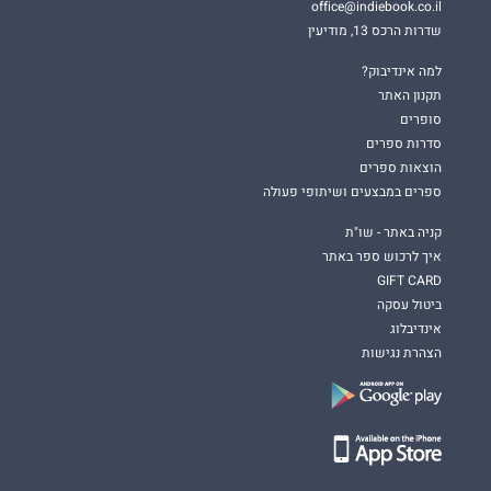
office@indiebook.co.il
שדרות הרכס 13, מודיעין
למה אינדיבוק?
תקנון האתר
סופרים
סדרות ספרים
הוצאות ספרים
ספרים במבצעים ושיתופי פעולה
קניה באתר - שו"ת
איך לרכוש ספר באתר
GIFT CARD
ביטול עסקה
אינדיבלוג
הצהרת נגישות