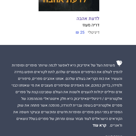
לדעת אהבה
דריה מעוז
דיגיטלי
25 ₪
משימת העל של אינדיבוק היא לאפשר לכמה שיותר סופרים וסופרות
להפיץ לעולם את הסיפורים והמסרים שלהם, לתת לקוראים חופש בחירה
והעשיר את כוח הקריאה בעולם שלהם. אנחנו אוהבים ספרים, סיפורים
ולמידה, בדיוק כמוכם, אנו מאמינים שסיפורים מעצבים את מי שאנחנו כבני
אדם ומילים יכולות להעצים ולשנות את העולם שסביבנו.קצת על ספרים
אלקטרוניים / דיגיטלייםאינדיבוק היא חלק אינטגראלי מהמהפכה של
ספרים אלקטרוניים בשפה עברית להורדה, מהפכה אשר פתחה את שוק
הספרים בפני המון סופרים וסופרות חדשים ומוכשרים ובעיקר חשפה את
הקוראים הישראלים לעוד מבחר עצום ומרתק של ספרים בשלל נושאים
קרא עוד
וז'אנרים.