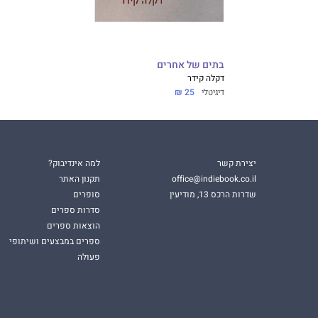
בתים של אחרים
דקלה קידר
דיגיטלי
25 ₪
יצירת קשר
למה אינדיבוק?
office@indiebook.co.il
תקנון האתר
שדרות הרכס 13, מודיעין
סופרים
סדרות ספרים
הוצאות ספרים
ספרים במבצעים ושיתופי
פעולה