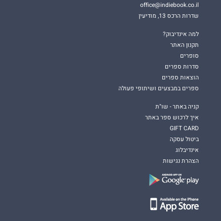
office@indiebook.co.il
שדרות הרכס 13, מודיעין
למה אינדיבוק?
תקנון האתר
סופרים
סדרות ספרים
הוצאות ספרים
ספרים במבצעים ושיתופי פעולה
קניה באתר - שו"ת
איך לרכוש ספר באתר
GIFT CARD
ביטול עסקה
אינדיבלוג
הצהרת נגישות