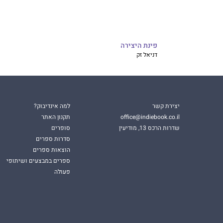
פינת היצירה
דניאל זק
יצירת קשר
למה אינדיבוק?
office@indiebook.co.il
תקנון האתר
שדרות הרכס 13, מודיעין
סופרים
סדרות ספרים
הוצאות ספרים
ספרים במבצעים ושיתופי
פעולה