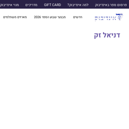
פרסום ספר באינדיבוק
למה אינדיבוק?
GIFT CARD
מדריכים
מנוי אינדיבוק
חדשים
מבצעי שבוע הספר 2026
מארזים משתלמים
דניאל זק