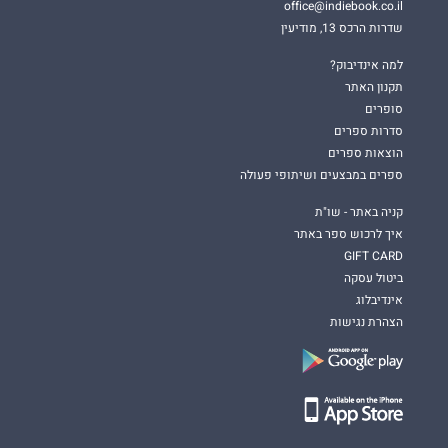
office@indiebook.co.il
שדרות הרכס 13, מודיעין
למה אינדיבוק?
תקנון האתר
סופרים
סדרות ספרים
הוצאות ספרים
ספרים במבצעים ושיתופי פעולה
קניה באתר - שו"ת
איך לרכוש ספר באתר
GIFT CARD
ביטול עסקה
אינדיבלוג
הצהרת נגישות