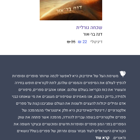
שכחה גורלית
דנה בר-אור
דיגיטלי
22 ₪
35 ₪
משימת העל של אינדיבוק היא לאפשר לכמה שיותר סופרים וסופרות
להפיץ לעולם את הסיפורים והמסרים שלהם, לתת לקוראים חופש בחירה
והעשיר את כוח הקריאה בעולם שלהם. אנחנו אוהבים ספרים, סיפורים
ולמידה, בדיוק כמוכם, אנו מאמינים שסיפורים מעצבים את מי שאנחנו כבני
אדם ומילים יכולות להעצים ולשנות את העולם שסביבנו.קצת על ספרים
אלקטרוניים / דיגיטלייםאינדיבוק היא חלק אינטגראלי מהמהפכה של
ספרים אלקטרוניים בשפה עברית להורדה, מהפכה אשר פתחה את שוק
הספרים בפני המון סופרים וסופרות חדשים ומוכשרים ובעיקר חשפה את
הקוראים הישראלים לעוד מבחר עצום ומרתק של ספרים בשלל נושאים
קרא עוד
וז'אנרים.