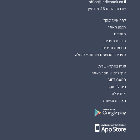
office@indiebook.co.il
שדרות הרכס 13, מודיעין
למה אינדיבוק?
תקנון האתר
סופרים
סדרות ספרים
הוצאות ספרים
ספרים במבצעים ושיתופי פעולה
קניה באתר - שו"ת
איך לרכוש ספר באתר
GIFT CARD
ביטול עסקה
אינדיבלוג
הצהרת נגישות