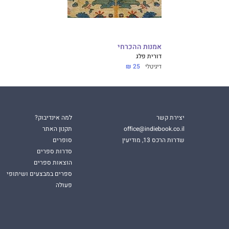
אמנות ההכרחי
דורית פלג
דיגיטלי
25 ₪
יצירת קשר
למה אינדיבוק?
office@indiebook.co.il
תקנון האתר
שדרות הרכס 13, מודיעין
סופרים
סדרות ספרים
הוצאות ספרים
ספרים במבצעים ושיתופי
פעולה