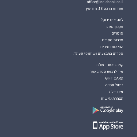
office@indiebook.co.il
שדרות הרכס 13, מודיעין
למה אינדיבוק?
תקנון האתר
סופרים
סדרות ספרים
הוצאות ספרים
ספרים במבצעים ושיתופי פעולה
קניה באתר - שו"ת
איך לרכוש ספר באתר
GIFT CARD
ביטול עסקה
אינדיבלוג
הצהרת נגישות