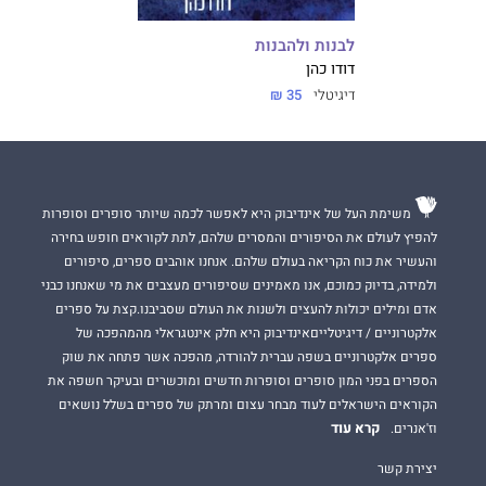
לבנות ולהבנות
דודו כהן
דיגיטלי
35 ₪
משימת העל של אינדיבוק היא לאפשר לכמה שיותר סופרים וסופרות
להפיץ לעולם את הסיפורים והמסרים שלהם, לתת לקוראים חופש בחירה
והעשיר את כוח הקריאה בעולם שלהם. אנחנו אוהבים ספרים, סיפורים
ולמידה, בדיוק כמוכם, אנו מאמינים שסיפורים מעצבים את מי שאנחנו כבני
אדם ומילים יכולות להעצים ולשנות את העולם שסביבנו.קצת על ספרים
אלקטרוניים / דיגיטלייםאינדיבוק היא חלק אינטגראלי מהמהפכה של
ספרים אלקטרוניים בשפה עברית להורדה, מהפכה אשר פתחה את שוק
הספרים בפני המון סופרים וסופרות חדשים ומוכשרים ובעיקר חשפה את
הקוראים הישראלים לעוד מבחר עצום ומרתק של ספרים בשלל נושאים
קרא עוד
וז'אנרים.
יצירת קשר