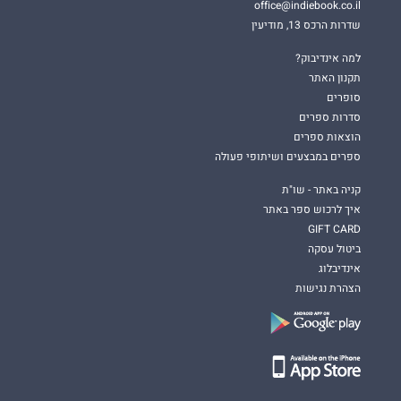
office@indiebook.co.il
שדרות הרכס 13, מודיעין
למה אינדיבוק?
תקנון האתר
סופרים
סדרות ספרים
הוצאות ספרים
ספרים במבצעים ושיתופי פעולה
קניה באתר - שו"ת
איך לרכוש ספר באתר
GIFT CARD
ביטול עסקה
אינדיבלוג
הצהרת נגישות