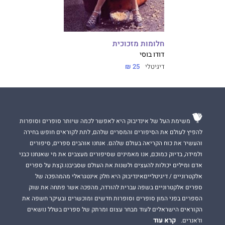
חלומות מזכוכית
דודו בוסי
דיגיטלי
25 ₪
משימת העל של אינדיבוק היא לאפשר לכמה שיותר סופרים וסופרות
להפיץ לעולם את הסיפורים והמסרים שלהם, לתת לקוראים חופש בחירה
והעשיר את כוח הקריאה בעולם שלהם. אנחנו אוהבים ספרים, סיפורים
ולמידה, בדיוק כמוכם, אנו מאמינים שסיפורים מעצבים את מי שאנחנו כבני
אדם ומילים יכולות להעצים ולשנות את העולם שסביבנו.קצת על ספרים
אלקטרוניים / דיגיטלייםאינדיבוק היא חלק אינטגראלי מהמהפכה של
ספרים אלקטרוניים בשפה עברית להורדה, מהפכה אשר פתחה את שוק
הספרים בפני המון סופרים וסופרות חדשים ומוכשרים ובעיקר חשפה את
הקוראים הישראלים לעוד מבחר עצום ומרתק של ספרים בשלל נושאים
קרא עוד
וז'אנרים.