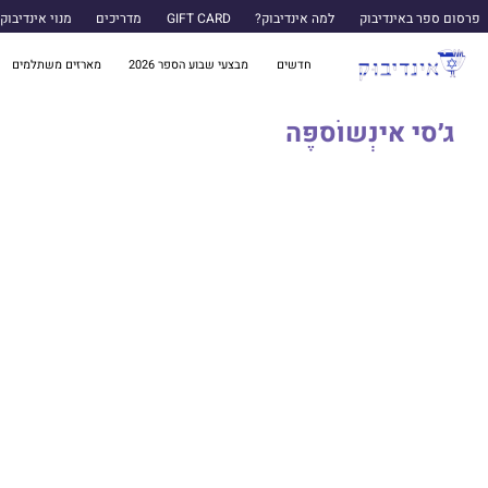
פרסום ספר באינדיבוק
למה אינדיבוק?
GIFT CARD
מדריכים
מנוי אינדיבוק
חדשים
מבצעי שבוע הספר 2026
מארזים משתלמים
ג׳סי אינְשוֹספֶּה