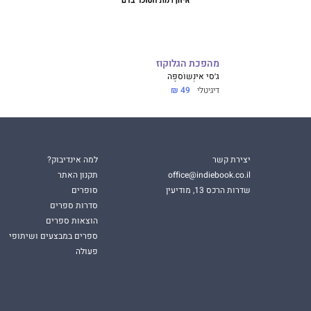
מהפכת הגלוקוז
ג׳סי אינְשוֹספֶּה
דיגיטלי
49 ₪
יצירת קשר
למה אינדיבוק?
office@indiebook.co.il
תקנון האתר
שדרות הרכס 13, מודיעין
סופרים
סדרות ספרים
הוצאות ספרים
ספרים במבצעים ושיתופי
פעולה