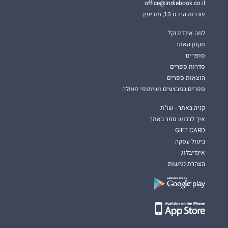
office@indiebook.co.il
שדרות הרכס 13, מודיעין
למה אינדיבוק?
תקנון האתר
סופרים
סדרות ספרים
הוצאות ספרים
ספרים במבצעים ושיתופי פעולה
קניה באתר - שו"ת
איך לרכוש ספר באתר
GIFT CARD
ביטול עסקה
אינדיבלוג
הצהרת נגישות