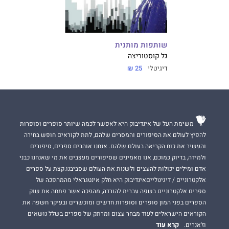
שותפות מותנית
גל קוסטוריצה
דיגיטלי
25 ₪
משימת העל של אינדיבוק היא לאפשר לכמה שיותר סופרים וסופרות
להפיץ לעולם את הסיפורים והמסרים שלהם, לתת לקוראים חופש בחירה
והעשיר את כוח הקריאה בעולם שלהם. אנחנו אוהבים ספרים, סיפורים
ולמידה, בדיוק כמוכם, אנו מאמינים שסיפורים מעצבים את מי שאנחנו כבני
אדם ומילים יכולות להעצים ולשנות את העולם שסביבנו.קצת על ספרים
אלקטרוניים / דיגיטלייםאינדיבוק היא חלק אינטגראלי מהמהפכה של
ספרים אלקטרוניים בשפה עברית להורדה, מהפכה אשר פתחה את שוק
הספרים בפני המון סופרים וסופרות חדשים ומוכשרים ובעיקר חשפה את
הקוראים הישראלים לעוד מבחר עצום ומרתק של ספרים בשלל נושאים
קרא עוד
וז'אנרים.