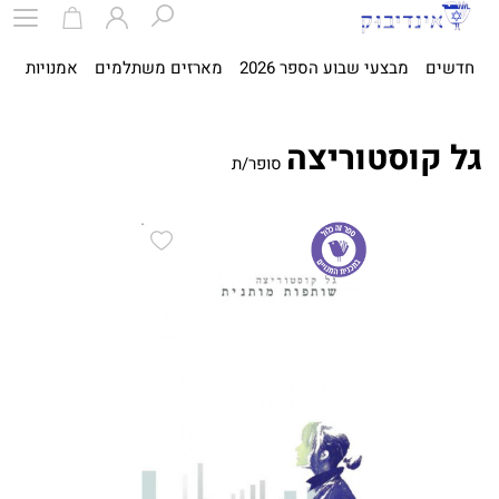
חדשים
מבצעי שבוע הספר 2026
מארזים משתלמים
אמנויות
ספ
גל קוסטוריצה
סופר/ת