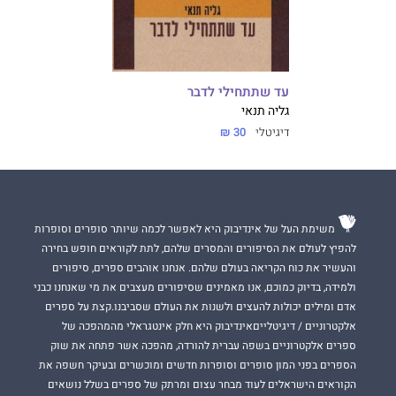
עד שתתחילי לדבר
גליה תנאי
דיגיטלי
30 ₪
משימת העל של אינדיבוק היא לאפשר לכמה שיותר סופרים וסופרות
להפיץ לעולם את הסיפורים והמסרים שלהם, לתת לקוראים חופש בחירה
והעשיר את כוח הקריאה בעולם שלהם. אנחנו אוהבים ספרים, סיפורים
ולמידה, בדיוק כמוכם, אנו מאמינים שסיפורים מעצבים את מי שאנחנו כבני
אדם ומילים יכולות להעצים ולשנות את העולם שסביבנו.קצת על ספרים
אלקטרוניים / דיגיטלייםאינדיבוק היא חלק אינטגראלי מהמהפכה של
ספרים אלקטרוניים בשפה עברית להורדה, מהפכה אשר פתחה את שוק
הספרים בפני המון סופרים וסופרות חדשים ומוכשרים ובעיקר חשפה את
הקוראים הישראלים לעוד מבחר עצום ומרתק של ספרים בשלל נושאים