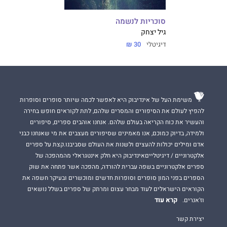
סוכריות לנשמה
גיל יצחק
דיגיטלי
30 ₪
משימת העל של אינדיבוק היא לאפשר לכמה שיותר סופרים וסופרות
להפיץ לעולם את הסיפורים והמסרים שלהם, לתת לקוראים חופש בחירה
והעשיר את כוח הקריאה בעולם שלהם. אנחנו אוהבים ספרים, סיפורים
ולמידה, בדיוק כמוכם, אנו מאמינים שסיפורים מעצבים את מי שאנחנו כבני
אדם ומילים יכולות להעצים ולשנות את העולם שסביבנו.קצת על ספרים
אלקטרוניים / דיגיטלייםאינדיבוק היא חלק אינטגראלי מהמהפכה של
ספרים אלקטרוניים בשפה עברית להורדה, מהפכה אשר פתחה את שוק
הספרים בפני המון סופרים וסופרות חדשים ומוכשרים ובעיקר חשפה את
הקוראים הישראלים לעוד מבחר עצום ומרתק של ספרים בשלל נושאים
קרא עוד
וז'אנרים.
יצירת קשר