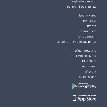
office@indiebook.co.il
שדרות הרכס 13, מודיעין
למה אינדיבוק?
תקנון האתר
סופרים
סדרות ספרים
הוצאות ספרים
ספרים במבצעים ושיתופי פעולה
קניה באתר - שו"ת
איך לרכוש ספר באתר
GIFT CARD
ביטול עסקה
אינדיבלוג
הצהרת נגישות