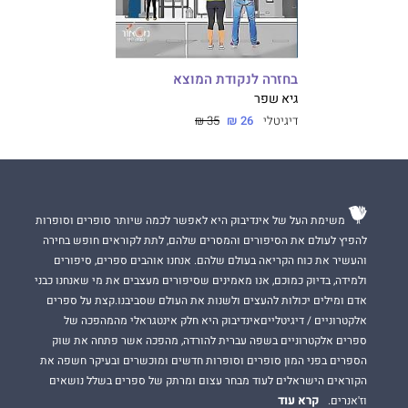
בחזרה לנקודת המוצא
גיא שפר
דיגיטלי
26 ₪
35 ₪
משימת העל של אינדיבוק היא לאפשר לכמה שיותר סופרים וסופרות
להפיץ לעולם את הסיפורים והמסרים שלהם, לתת לקוראים חופש בחירה
והעשיר את כוח הקריאה בעולם שלהם. אנחנו אוהבים ספרים, סיפורים
ולמידה, בדיוק כמוכם, אנו מאמינים שסיפורים מעצבים את מי שאנחנו כבני
אדם ומילים יכולות להעצים ולשנות את העולם שסביבנו.קצת על ספרים
אלקטרוניים / דיגיטלייםאינדיבוק היא חלק אינטגראלי מהמהפכה של
ספרים אלקטרוניים בשפה עברית להורדה, מהפכה אשר פתחה את שוק
הספרים בפני המון סופרים וסופרות חדשים ומוכשרים ובעיקר חשפה את
הקוראים הישראלים לעוד מבחר עצום ומרתק של ספרים בשלל נושאים
קרא עוד
וז'אנרים.