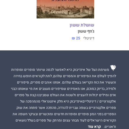
שושלת ששון
ג'וזף ששון
דיגיטלי
25 ₪
משימת העל של אינדיבוק היא לאפשר לכמה שיותר סופרים וסופרות
להפיץ לעולם את הסיפורים והמסרים שלהם, לתת לקוראים חופש בחירה
והעשיר את כוח הקריאה בעולם שלהם. אנחנו אוהבים ספרים, סיפורים
ולמידה, בדיוק כמוכם, אנו מאמינים שסיפורים מעצבים את מי שאנחנו כבני
אדם ומילים יכולות להעצים ולשנות את העולם שסביבנו.קצת על ספרים
אלקטרוניים / דיגיטלייםאינדיבוק היא חלק אינטגראלי מהמהפכה של
ספרים אלקטרוניים בשפה עברית להורדה, מהפכה אשר פתחה את שוק
הספרים בפני המון סופרים וסופרות חדשים ומוכשרים ובעיקר חשפה את
הקוראים הישראלים לעוד מבחר עצום ומרתק של ספרים בשלל נושאים
קרא עוד
וז'אנרים.