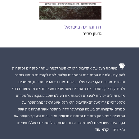
דת ומדינה בישראל
גדעון ספיר
משימת העל של אינדיבוק היא לאפשר לכמה שיותר סופרים וסופרות
להפיץ לעולם את הסיפורים והמסרים שלהם, לתת לקוראים חופש בחירה
והעשיר את כוח הקריאה בעולם שלהם. אנחנו אוהבים ספרים, סיפורים
ולמידה, בדיוק כמוכם, אנו מאמינים שסיפורים מעצבים את מי שאנחנו כבני
אדם ומילים יכולות להעצים ולשנות את העולם שסביבנו.קצת על ספרים
אלקטרוניים / דיגיטלייםאינדיבוק היא חלק אינטגראלי מהמהפכה של
ספרים אלקטרוניים בשפה עברית להורדה, מהפכה אשר פתחה את שוק
הספרים בפני המון סופרים וסופרות חדשים ומוכשרים ובעיקר חשפה את
הקוראים הישראלים לעוד מבחר עצום ומרתק של ספרים בשלל נושאים
קרא עוד
וז'אנרים.