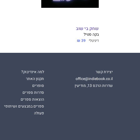
שחק בי שוב
בקה סטיל
דיגיטלי
39 ₪
יצירת קשר
למה אינדיבוק?
office@indiebook.co.il
תקנון האתר
שדרות הרכס 13, מודיעין
סופרים
סדרות ספרים
הוצאות ספרים
ספרים במבצעים ושיתופי
פעולה