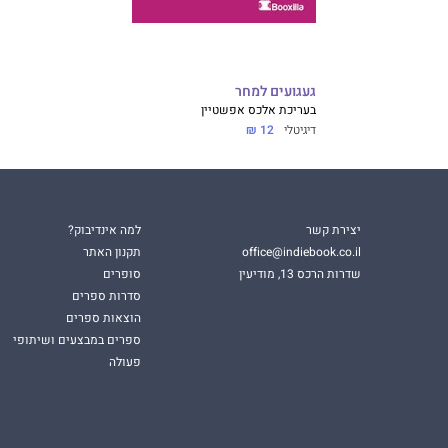
געגועים למחר
בעריכת אלכס אפשטיין
דיגיטלי
12 ₪
יצירת קשר
למה אינדיבוק?
office@indiebook.co.il
תקנון האתר
שדרות הרכס 13, מודיעין
סופרים
סדרות ספרים
הוצאות ספרים
ספרים במבצעים ושיתופי
פעולה