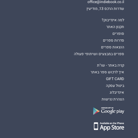
office@indiebook.co.il
שדרות הרכס 13, מודיעין
למה אינדיבוק?
תקנון האתר
סופרים
סדרות ספרים
הוצאות ספרים
ספרים במבצעים ושיתופי פעולה
קניה באתר - שו"ת
איך לרכוש ספר באתר
GIFT CARD
ביטול עסקה
אינדיבלוג
הצהרת נגישות