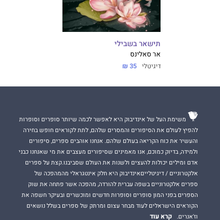
תישאר בשבילי
אר סאלינס
דיגיטלי
35 ₪
משימת העל של אינדיבוק היא לאפשר לכמה שיותר סופרים וסופרות
להפיץ לעולם את הסיפורים והמסרים שלהם, לתת לקוראים חופש בחירה
והעשיר את כוח הקריאה בעולם שלהם. אנחנו אוהבים ספרים, סיפורים
ולמידה, בדיוק כמוכם, אנו מאמינים שסיפורים מעצבים את מי שאנחנו כבני
אדם ומילים יכולות להעצים ולשנות את העולם שסביבנו.קצת על ספרים
אלקטרוניים / דיגיטלייםאינדיבוק היא חלק אינטגראלי מהמהפכה של
ספרים אלקטרוניים בשפה עברית להורדה, מהפכה אשר פתחה את שוק
הספרים בפני המון סופרים וסופרות חדשים ומוכשרים ובעיקר חשפה את
הקוראים הישראלים לעוד מבחר עצום ומרתק של ספרים בשלל נושאים
קרא עוד
וז'אנרים.