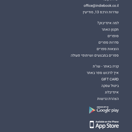
office@indiebook.co.il
שדרות הרכס 13, מודיעין
למה אינדיבוק?
תקנון האתר
סופרים
סדרות ספרים
הוצאות ספרים
ספרים במבצעים ושיתופי פעולה
קניה באתר - שו"ת
איך לרכוש ספר באתר
GIFT CARD
ביטול עסקה
אינדיבלוג
הצהרת נגישות