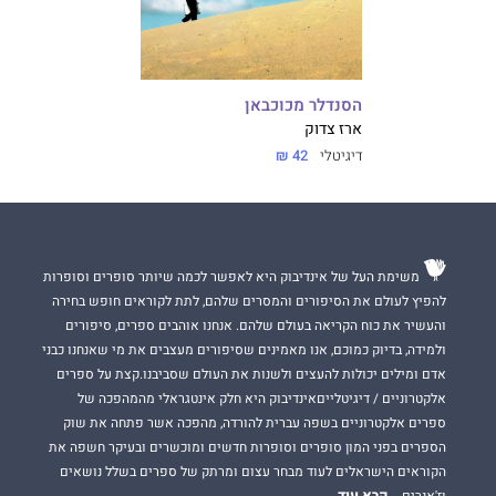
הסנדלר מכוכבאן
ארז צדוק
דיגיטלי
42 ₪
משימת העל של אינדיבוק היא לאפשר לכמה שיותר סופרים וסופרות
להפיץ לעולם את הסיפורים והמסרים שלהם, לתת לקוראים חופש בחירה
והעשיר את כוח הקריאה בעולם שלהם. אנחנו אוהבים ספרים, סיפורים
ולמידה, בדיוק כמוכם, אנו מאמינים שסיפורים מעצבים את מי שאנחנו כבני
אדם ומילים יכולות להעצים ולשנות את העולם שסביבנו.קצת על ספרים
אלקטרוניים / דיגיטלייםאינדיבוק היא חלק אינטגראלי מהמהפכה של
ספרים אלקטרוניים בשפה עברית להורדה, מהפכה אשר פתחה את שוק
הספרים בפני המון סופרים וסופרות חדשים ומוכשרים ובעיקר חשפה את
הקוראים הישראלים לעוד מבחר עצום ומרתק של ספרים בשלל נושאים
קרא עוד
וז'אנרים.