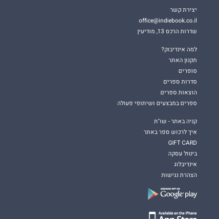
יצירת קשר
office@indiebook.co.il
שדרות הרכס 13, מודיעין
למה אינדיבוק?
תקנון האתר
סופרים
סדרות ספרים
הוצאות ספרים
ספרים במבצעים ושיתופי פעולה
קניה באתר - שו"ת
איך לרכוש ספר באתר
GIFT CARD
ביטול עסקה
אינדיבלוג
הצהרת נגישות