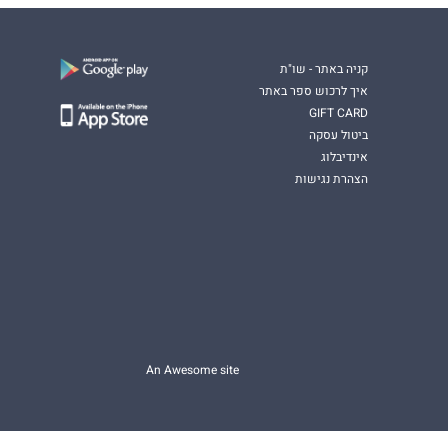
קניה באתר - שו"ת
איך לרכוש ספר באתר
GIFT CARD
ביטול עסקה
אינדיבלוג
הצהרת נגישות
An Awesome site