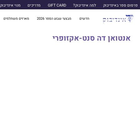
פרסום ספר באינדיבוק
למה אינדיבוק?
GIFT CARD
מדריכים
מנוי אינדיבוק
חדשים
מבצעי שבוע הספר 2026
מארזים משתלמים
אנטואן דה סנט-אקזופרי