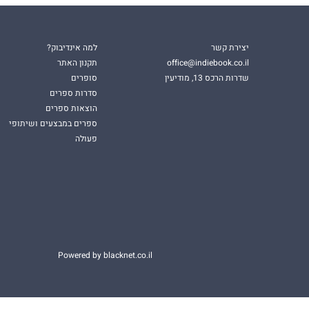
יצירת קשר
למה אינדיבוק?
office@indiebook.co.il
תקנון האתר
שדרות הרכס 13, מודיעין
סופרים
סדרות ספרים
הוצאות ספרים
ספרים במבצעים ושיתופי
פעולה
Powered by blacknet.co.il