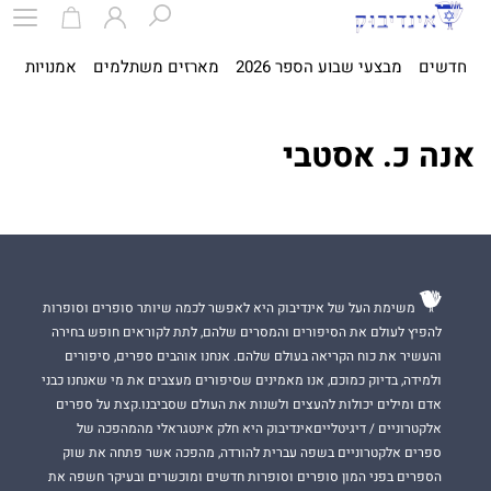
חדשים
מבצעי שבוע הספר 2026
מארזים משתלמים
אמנויות
ספ
אנה כ. אסטבי
משימת העל של אינדיבוק היא לאפשר לכמה שיותר סופרים וסופרות
להפיץ לעולם את הסיפורים והמסרים שלהם, לתת לקוראים חופש בחירה
והעשיר את כוח הקריאה בעולם שלהם. אנחנו אוהבים ספרים, סיפורים
ולמידה, בדיוק כמוכם, אנו מאמינים שסיפורים מעצבים את מי שאנחנו כבני
אדם ומילים יכולות להעצים ולשנות את העולם שסביבנו.קצת על ספרים
אלקטרוניים / דיגיטלייםאינדיבוק היא חלק אינטגראלי מהמהפכה של
ספרים אלקטרוניים בשפה עברית להורדה, מהפכה אשר פתחה את שוק
הספרים בפני המון סופרים וסופרות חדשים ומוכשרים ובעיקר חשפה את